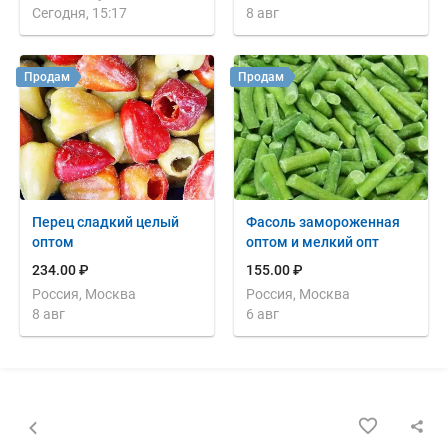
Сегодня, 15:17
8 авг
Продам
Продам
Перец сладкий целый
Фасоль замороженная
оптом
оптом и мелкий опт
234.00 ₽
155.00 ₽
Россия, Москва
Россия, Москва
8 авг
6 авг
Назад к списку объявлений