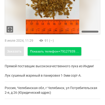
8 июля 2024, 11:29
91 (—)
Заказать
Показать телефон
+79127939....
Прямой поставщик высококачественного лука из Индии!
Лук сушеный жареный в панировке 1-3мм сорт-А.
Россия, Челябинская обл, г Челябинск, ул Потребительская
2-я, д 26 (Юридический адрес)