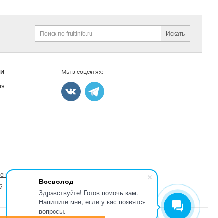
Искать
Поиск
ГИ
Мы в соцсетях:
ия
ление
Всеволод
й
Здравствуйте! Готов помочь вам.
Напишите мне, если у вас появятся
вопросы.