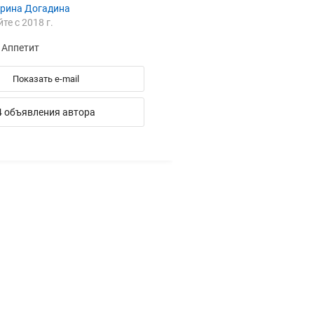
ерина Догадина
йте с 2018 г.
 Аппетит
Показать e-mail
4 объявления автора