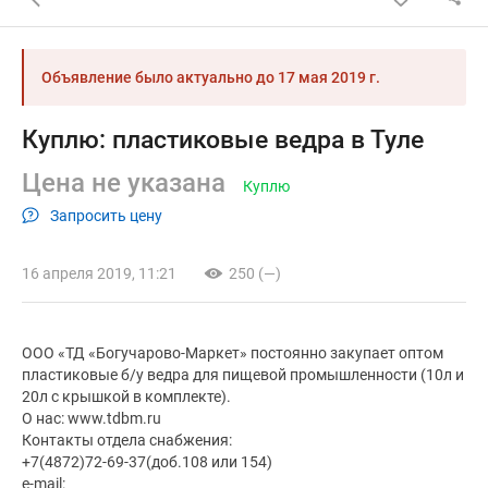
Объявление было актуально до
17 мая 2019 г.
Куплю: пластиковые ведра в Туле
Цена не указана
Куплю
Запросить цену
16 апреля 2019, 11:21
250 (—)
ООО «ТД «Богучарово-Маркет» постоянно закупает оптом
пластиковые б/у ведра для пищевой промышленности (10л и
20л с крышкой в комплекте).
О нас: www.tdbm.ru
Контакты отдела снабжения:
+7(4872)72-69-37(доб.108 или 154)
e-mail: