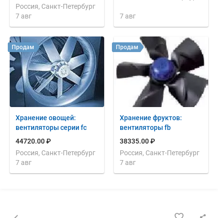
Россия, Санкт-Петербург
7 авг
7 авг
Продам
Продам
Хранение овощей:
Хранение фруктов:
вентиляторы серии fc
вентиляторы fb
44720.00 ₽
38335.00 ₽
Россия, Санкт-Петербург
Россия, Санкт-Петербург
7 авг
7 авг
Назад к списку объявлений