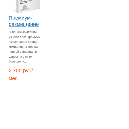
Премиум-
размещение
О вашей компании
узнают все! Премиум
размещение вашей
компании на год, на
первой странице, в
одном из самых
больших и...
2 700 руб/
мес