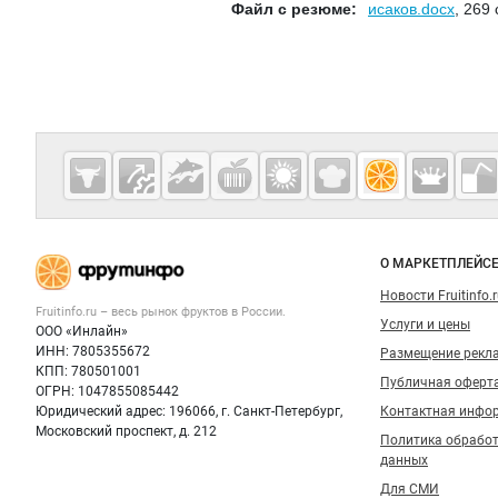
Файл с резюме:
исаков.docx
, 269
Дополнительная информация
Cсылки на полезные проекты
Fruitinfo.ru
— рынок
овощей и
Важные разделы и контакты
Навигация п
фруктов
О МАРКЕТПЛЕЙС
Новости Fruitinfo.
Fruitinfo.ru – весь
рынок фруктов
в России.
Услуги и цены
ООО «Инлайн»
ИНН: 7805355672
Размещение рекл
КПП: 780501001
Публичная оферт
ОГРН: 1047855085442
Юридический адрес: 196066, г. Санкт-Петербург,
Контактная инфо
Московский проспект, д. 212
Политика обрабо
данных
Для СМИ