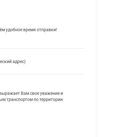
рём удобное время отправки!
еский адрес)
выражает Вам свое уважение и
ным транспортом по территории