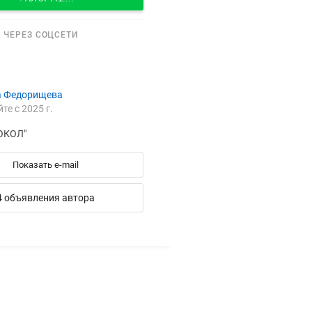
 ЧЕРЕЗ СОЦСЕТИ
а Федорищева
йте с 2025 г.
СОКОЛ"
Показать e-mail
4 объявления автора