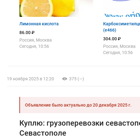
Лимонная кислота
Карбоксиметилц
(е466)
86.00 ₽
304.00 ₽
Россия, Москва
Сегодня, 10:56
Россия, Москва
Сегодня, 10:56
19 ноября 2025 в 12:20
375 (—)
Объявление было актуально до
20 декабря 2025 г.
Куплю: грузоперевозки севастоп
Севастополе