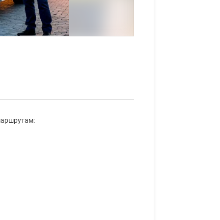
маршрутам: