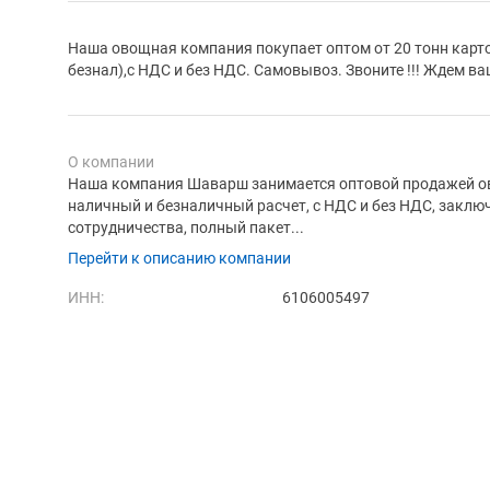
Наша овощная компания покупает оптом от 20 тонн карт
безнал),с НДС и без НДС. Самовывоз. Звоните !!! Ждем в
О компании
Наша компания Шаварш занимается оптовой продажей о
наличный и безналичный расчет, с НДС и без НДС, заклю
сотрудничества, полный пакет...
Перейти к описанию компании
ИНН:
6106005497