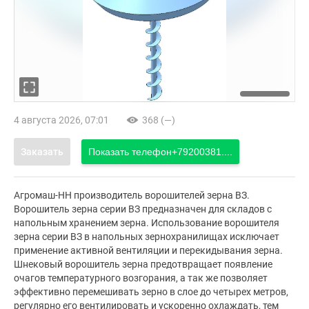
4 августа 2026, 07:01
368 (—)
Заказать
Показать телефон
+79200381....
Агромаш-НН производитель ворошителей зерна ВЗ.
Ворошитель зерна серии ВЗ предназначен для складов с
напольным хранением зерна. Использование ворошителя
зерна серии ВЗ в напольных зернохранилищах исключает
применение активной вентиляции и перекидывания зерна.
Шнековый ворошитель зерна предотвращает появление
очагов температурного возгорания, а так же позволяет
эффективно перемешивать зерно в слое до четырех метров,
регулярно его вентилировать и ускоренно охлаждать, тем