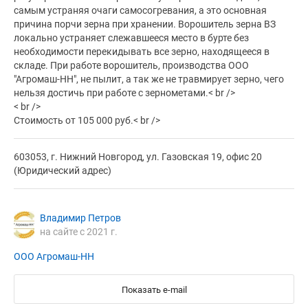
самым устраняя очаги самосогревания, а это основная
причина порчи зерна при хранении. Ворошитель зерна ВЗ
локально устраняет слежавшееся место в бурте без
необходимости перекидывать все зерно, находящееся в
складе. При работе ворошитель, производства ООО
"Агромаш-НН", не пылит, а так же не травмирует зерно, чего
нельзя достичь при работе с зернометами.< br />
< br />
Стоимость от 105 000 руб.< br />
603053, г. Нижний Новгород, ул. Газовская 19, офис 20
(Юридический адрес)
Владимир Петров
на сайте с 2021 г.
ООО Агромаш-НН
Показать e-mail