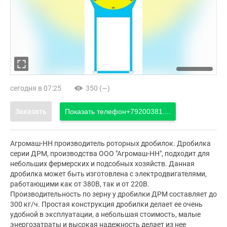
сегодня в 07:25
350 (—)
Заказать
Показать телефон
+79200381....
Агромаш-НН производитель роторных дробилок. Дробилка
серии ДРМ, производства ООО "Агромаш-НН", подходит для
небольших фермерских и подсобных хозяйств. Данная
дробилка может быть изготовлена с электродвигателями,
работающими как от 380В, так и от 220В.
Производительность по зерну у дробилки ДРМ составляет до
300 кг/ч. Простая конструкция дробилки делает ее очень
удобной в эксплуатации, а небольшая стоимость, малые
энергозатраты и высокая надежность делает из нее