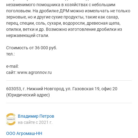
незаменимого помощника в хозяйствах с небольшим
поголовьем. На дробилке ДРМ можно измельчать не только
зерновые, но и другие сухие продукты, такие как сахар,
перец, специи, соль, сухари, водоросли, древесная щепа,
опилки, ветки и др. Возможно изготовление дробилки из
нержавеющей стали.
Стоимость от 36 000 руб.
тел.:
e-mail:
сайт: www.agronnov.ru
603053, г. Нижний Новгород, ул. Газовская 19, офис 20
(Юридический адрес)
Владимир Петров
на сайте с 2021 г.
ООО Агромаш-НН