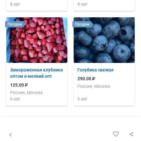
8 авг
8 авг
Продам
Продам
Замороженная клубника
Голубика свежая
оптом и мелкий опт
290.00 ₽
125.00 ₽
Россия, Москва
Россия, Москва
6 авг
6 авг
Назад к списку объявлений