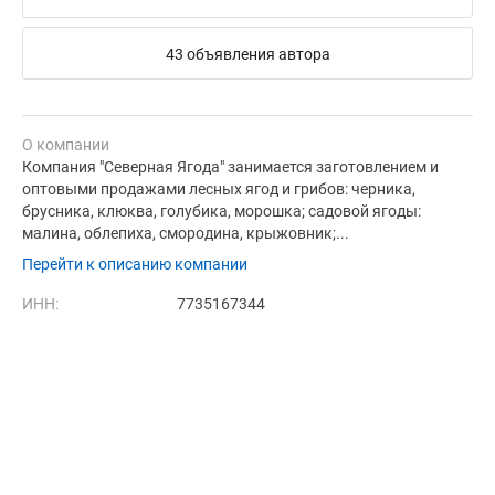
43 объявления автора
О компании
Компания "Северная Ягода" занимается заготовлением и
оптовыми продажами лесных ягод и грибов: черника,
брусника, клюква, голубика, морошка; садовой ягоды:
малина, облепиха, смородина, крыжовник;...
Перейти к описанию компании
ИНН:
7735167344