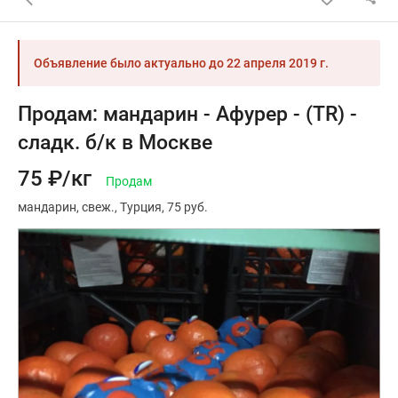
Объявление было актуально до
22 апреля 2019 г.
Продам: мандарин - Афурер - (TR) -
сладк. б/к в Москве
75 ₽/кг
Продам
мандарин
свеж.
Турция
75 руб.