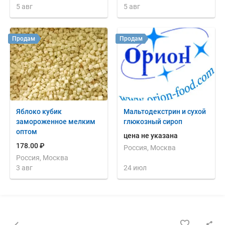
5 авг
5 авг
Продам
Продам
Яблоко кубик
Мальтодекстрин и сухой
замороженное мелким
глюкозный сироп
оптом
цена не указана
178.00 ₽
Россия, Москва
Россия, Москва
3 авг
24 июл
Назад к списку объявлений