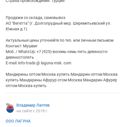
Страна происхождения: Турция
Продажи со склада, самовывоз.
АО "Вегетта" (г. Долгопрудный мкр. Шереметьевский ул.
Южная д.1)
Актуальные цены уточняйте по тел. или личным письмом
Контакт: Мушвиг
Моб. / Whats'Up: +7 (925)-восемь-семь-пять-девяносто-
девяностопять
E-mail: info-trade @ laguna-msk. com
Мандирины оптом Москва купить Мандарин оптом Москва
купить Мандарины Афурур отом Москва Мандарин Афурер
оптом Москва купить
Владимир Лаптев
на сайте с 2018 г.
ООО ЛАГУНА