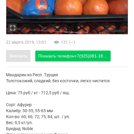
22 марта 2019, 13:01
131 (—)
Заказать
Показать телефон
+7(925)081-18....
Мандарин из Респ. Турция
Толстокожий, сладкий, без косточки, легко чистится
Цена: 75 руб / кг - 712,5 руб / ящ.
Сорт: Афурер
Калибр: 50-55; 55-65 мм
Кол-во: 60; 66; 72; 75; 84; шт. / уп.
Вес: 9,5 кг/уп.
Бреднд: Noble