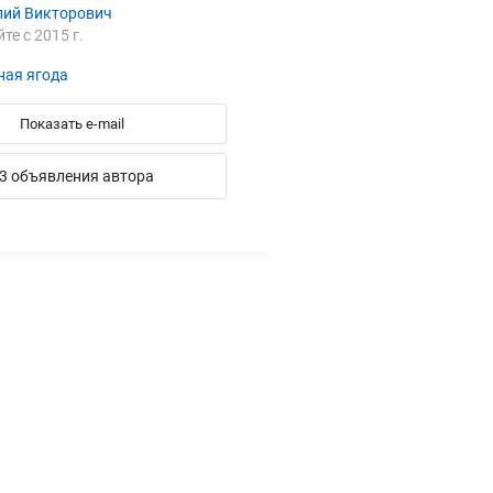
лий Викторович
йте с 2015 г.
ная ягода
Показать e-mail
3 объявления автора