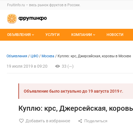
Раздел навигации по сайту fruitinfo.ru
Fruitinfo.ru – весь
рынок фруктов
в России.
Авторизация и меню пользователя
Навигация по разделам сайта fruitinfo.ru
ОБЪЯВЛЕНИЯ
УСЛУГИ
КОМПАНИИ
НОВОСТИ
Все объявления
Каталог компаний
Объявление: Куплю: крс, Дже
Информация о объявлении
Навигация и управление объявлени
Объявления
ЦФО
Москва
Куплю: крс, Джерсейская, коровы в Москве
Мои объявления
О каталоге компаний
19 июля 2019 в 09:20
33 (—)
Премиум размещение
Объявление было актуально до
19 августа 2019 г.
Куплю: крс, Джерсейская, коров
Добавить в избранное