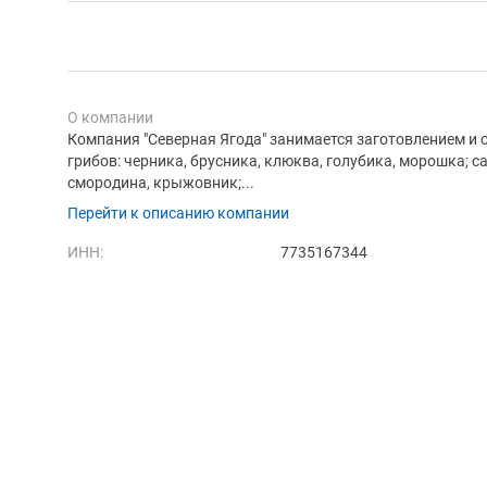
О компании
Компания "Северная Ягода" занимается заготовлением и
грибов: черника, брусника, клюква, голубика, морошка; с
смородина, крыжовник;...
Перейти к описанию компании
ИНН:
7735167344