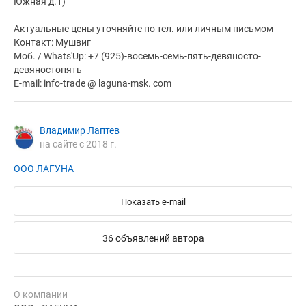
Южная д.1)
Актуальные цены уточняйте по тел. или личным письмом
Контакт: Мушвиг
Моб. / Whats'Up: +7 (925)-восемь-семь-пять-девяносто-
девяностопять
E-mail: info-trade @ laguna-msk. com
Владимир Лаптев
на сайте с 2018 г.
ООО ЛАГУНА
Показать e-mail
36 объявлений автора
О компании