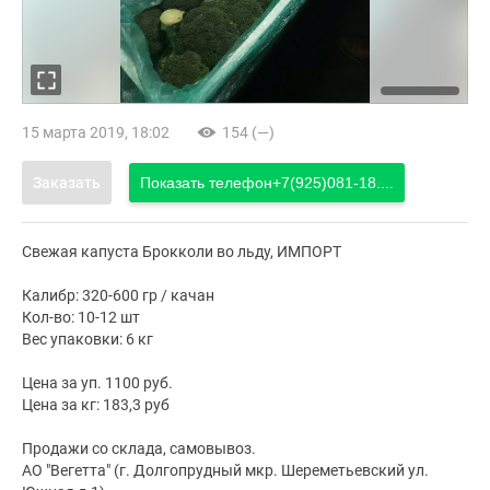
15 марта 2019, 18:02
154 (—)
Заказать
Показать телефон
+7(925)081-18....
Свежая капуста Брокколи во льду, ИМПОРТ
Калибр: 320-600 гр / качан
Кол-во: 10-12 шт
Вес упаковки: 6 кг
Цена за уп. 1100 руб.
Цена за кг: 183,3 руб
Продажи со склада, самовывоз.
АО "Вегетта" (г. Долгопрудный мкр. Шереметьевский ул.