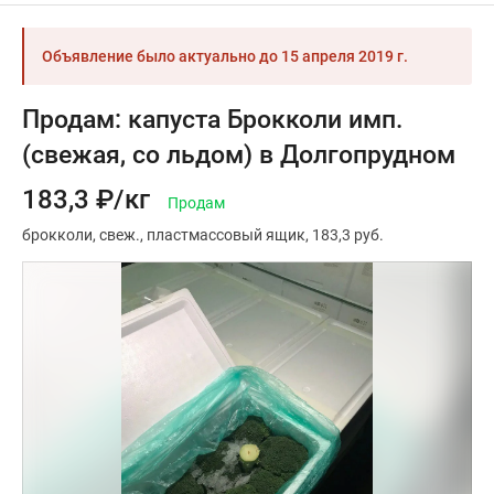
Объявление было актуально до
15 апреля 2019 г.
Продам: капуста Брокколи имп.
(свежая, со льдом) в Долгопрудном
183,3 ₽/кг
Продам
брокколи
свеж.
пластмассовый ящик
183,3 руб.