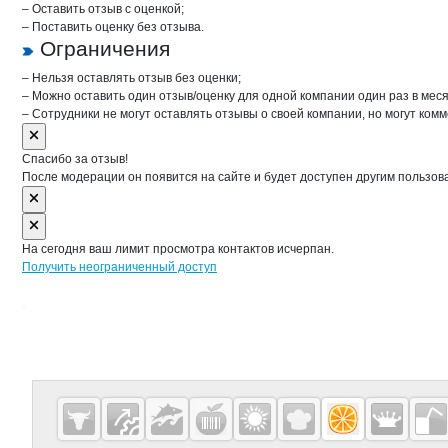
– Оставить отзыв с оценкой;
– Поставить оценку без отзыва.
Ограничения
– Нельзя оставлять отзыв без оценки;
– Можно оставить один отзыв/оценку для одной компании один раз в меся
– Сотрудники не могут оставлять отзывы о своей компании, но могут комм
Спасибо за отзыв!
После модерации он появится на сайте и будет доступен другим пользов
На сегодня ваш лимит просмотра контактов исчерпан.
Получить неограниченный доступ
Дополнительная информация
Cсылки на полезные проекты
Fruitinfo.ru