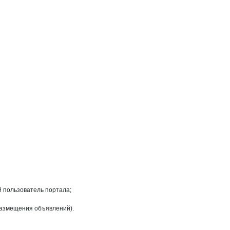
на странице
й пользователь портала;
размещения объявлений).