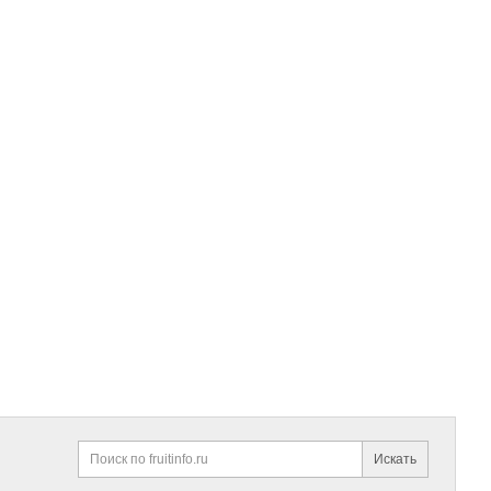
Искать
Поиск