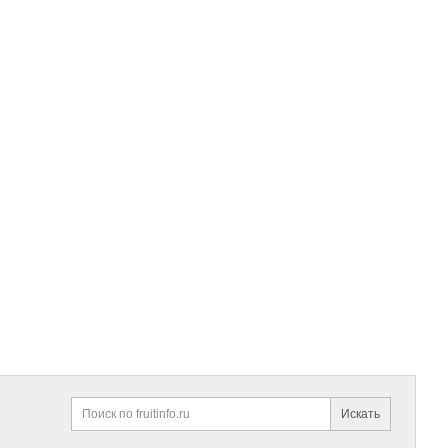
Искать
Поиск