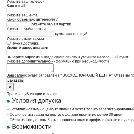
Укажите ваш телефон
Ваш e-mail:
Укажите ваш e-mail
Какой объём вас интересует?
укажите объём партии
Укажите объём партии
сумма заказа в руб
Укажите сумму заказа
Нужна доставка
Введите адрес доставки
Выберите адрес из выпадающего списка и уточните населенный пункт
Укажите дополнительную информацию при необходимости
Ваш запрос будет отправлен в " ВОСХОД ТОРГОВЫЙ ЦЕНТР". Ответ вы пол
Заказать
Правила публикации отзывов
Условия допуска
– Оставлять отзыв и оценку компаниям может только зарегистрированны
– Со дня регистрации на портале должно пройти не менее 30 дней;
– Обязательно должны быть заполнены поля в профиле (так же как для 
Возможности