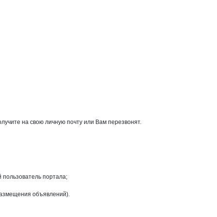
учите на свою личную почту или Вам перезвонят.
й пользователь портала;
размещения объявлений).