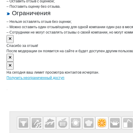
– Оставить отзыв с оценкой;
– Поставить оценку без отзыва.
Ограничения
– Нельзя оставлять отзыв без оценки;
– Можно оставить один отзыв/оценку для одной компании один раз в меся
– Сотрудники не могут оставлять отзывы о своей компании, но могут комм
Спасибо за отзыв!
После модерации он появится на сайте и будет доступен другим пользов
На сегодня ваш лимит просмотра контактов исчерпан.
Получить неограниченный доступ
Дополнительная информация
Cсылки на полезные проекты
Fruitinfo.ru