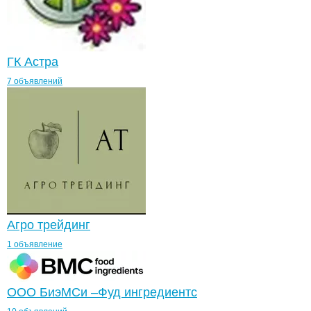
ГК Астра
7 объявлений
Агро трейдинг
1 объявление
ООО БиэМСи –Фуд ингредиентс