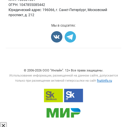
Блог
ОГРН: 1047855085442
Грибы
Юридический адрес: 196066, г. Санкт-Петербург, Московский
Оборудование
проспект, д. 212
Добавить объявление
Мы в соцсетях:
Карта объявлений
Счетчики, авторское право, логотипы
© 2006‑2026 ООО “Инлайн”. 12+ Все права защищены.
Использование информации, размещенной на данном сайте, допускается
только при размещении активной гиперссылки на сайт
fruitinfo.ru