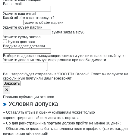
Ваш e-mail:
Укажите ваш e-mail
Какой объём вас интересует?
укажите объём партии
Укажите объём партии
сумма заказа в руб
Укажите сумму заказа
Нужна доставка
Введите адрес доставки
Выберите адрес из выпадающего списка и уточните населенный пункт
Укажите дополнительную информацию при необходимости
Ваш запрос будет отправлен в "ООО ТПК Галеон". Ответ вы получите на
свою личную почту или Вам перезвонят.
Заказать
Правила публикации отзывов
Условия допуска
– Оставлять отзыв и оценку компаниям может только
зарегистрированный пользователь портала;
– Со дня регистрации на портале должно пройти не менее 30 дней;
– Обязательно должны быть заполнены поля в профиле (так же как для
размещения объявлений).