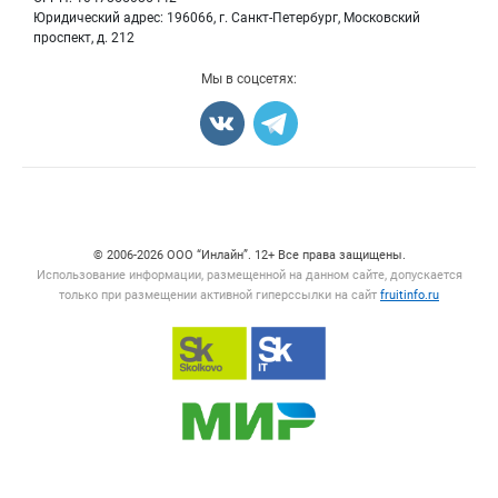
Грибы
Юридический адрес: 196066, г. Санкт-Петербург, Московский
Оборудование
проспект, д. 212
Добавить объявление
Мы в соцсетях:
Карта объявлений
Счетчики, авторское право, логотипы
© 2006‑2026 ООО “Инлайн”. 12+ Все права защищены.
Использование информации, размещенной на данном сайте, допускается
только при размещении активной гиперссылки на сайт
fruitinfo.ru