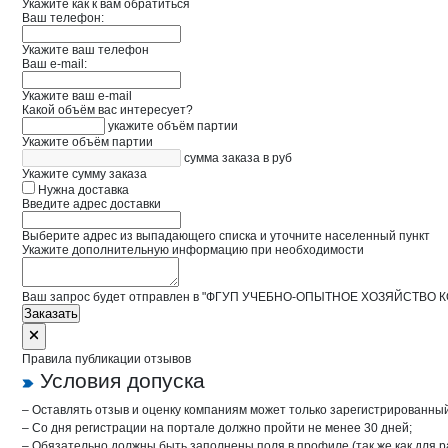
Укажите как к вам обратиться
Ваш телефон:
Укажите ваш телефон
Ваш e-mail:
Укажите ваш e-mail
Какой объём вас интересует?
укажите объём партии
Укажите объём партии
сумма заказа в руб
Укажите сумму заказа
Нужна доставка
Введите адрес доставки
Выберите адрес из выпадающего списка и уточните населенный пункт
Укажите дополнительную информацию при необходимости
Ваш запрос будет отправлен в "ФГУП УЧЕБНО-ОПЫТНОЕ ХОЗЯЙСТВО 
Заказать
Правила публикации отзывов
Условия допуска
– Оставлять отзыв и оценку компаниям может только зарегистрированны
– Со дня регистрации на портале должно пройти не менее 30 дней;
– Обязательно должны быть заполнены поля в профиле (так же как для 