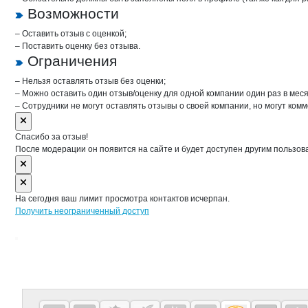
Возможности
– Оставить отзыв с оценкой;
– Поставить оценку без отзыва.
Ограничения
– Нельзя оставлять отзыв без оценки;
– Можно оставить один отзыв/оценку для одной компании один раз в меся
– Сотрудники не могут оставлять отзывы о своей компании, но могут комм
Спасибо за отзыв!
После модерации он появится на сайте и будет доступен другим пользов
На сегодня ваш лимит просмотра контактов исчерпан.
Получить неограниченный доступ
Дополнительная информация
Cсылки на полезные проекты