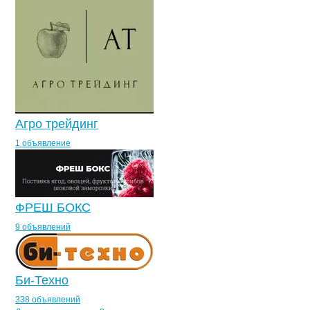
Агро трейдинг
1 объявление
ФРЕШ БОКС
9 объявлений
Би-Техно
338 объявлений