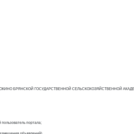
КОКИНО БРЯНСКОЙ ГОСУДАРСТВЕННОЙ СЕЛЬСКОХОЗЯЙСТВЕННОЙ АКАДЕМИИ". О
й пользователь портала;
размещения объявлений).