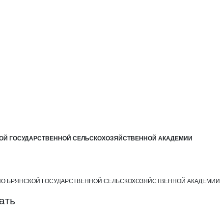
ЕБНО-ОПЫТНОЕ ХОЗЯЙСТВО КОКИН
ЗЯЙСТВО КОКИНО БРЯНСКОЙ ГОСУ
ХОЗЯЙСТВО КОКИНО БРЯНСКОЙ ГОСУДА
КОЙ ГОСУДАРСТВЕННОЙ СЕЛЬСКОХОЗЯЙСТВЕННОЙ АКАДЕМИИ
КИНО БРЯНСКОЙ ГОСУДАРСТВЕННОЙ СЕЛЬСКОХОЗЯЙСТВЕННОЙ АКАДЕМИИ.
ать