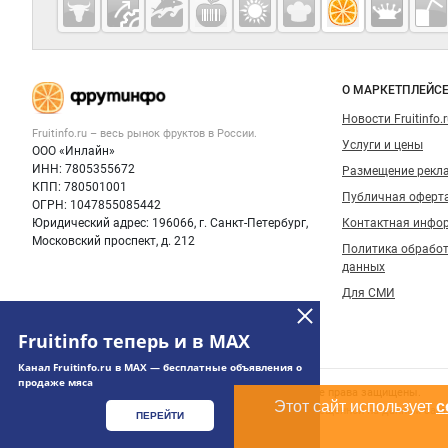
Fruitinfo.ru
— рынок
овощей и
Важные разделы и контакты
Навигация п
фруктов
О МАРКЕТПЛЕЙС
Новости Fruitinfo.
Fruitinfo.ru – весь
рынок фруктов
в России.
Услуги и цены
ООО «Инлайн»
ИНН: 7805355672
Размещение рекл
КПП: 780501001
Публичная оферт
ОГРН: 1047855085442
Юридический адрес: 196066, г. Санкт-Петербург,
Контактная инфо
Московский проспект, д. 212
Политика обрабо
данных
Для СМИ
Fruitinfo теперь и в MAX
Канал Fruitinfo.ru в MAX — бесплатные объявления о
продаже мяса
Счетчики, авторское право, логотипы
© 2006‑2026 ООО “Инлайн”. 12+ Все права защищены.
Этот сайт использует
c
Использование информации, размещенной на данном сайте
ПЕРЕЙТИ