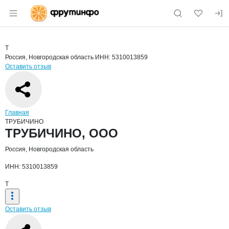
Раздел навигации по сайту fruitinfo.ru
Краткая информация о компании
ТРУ
Страница компании
ТРУБИЧИ
Страница компании
ТРУБИЧИНО, ООО
Т
Россия, Новгородская область
ИНН: 5310013859
Оставить отзыв
Навигация по сайту
Главная
ТРУБИЧИНО
Основная информация о компании
ТРУБИЧИНО, ООО
Россия, Новгородская область
ИНН: 5310013859
Т
Оставить отзыв