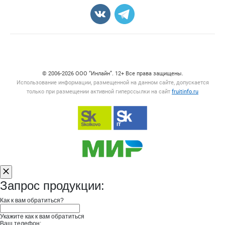
Карта объявлений
Счетчики, авторское право, логотипы
© 2006‑2026 ООО “Инлайн”. 12+ Все права защищены.
Использование информации, размещенной на данном сайте, допускается
только при размещении активной гиперссылки на сайт
fruitinfo.ru
Запрос продукции:
Как к вам обратиться?
Укажите как к вам обратиться
Ваш телефон: