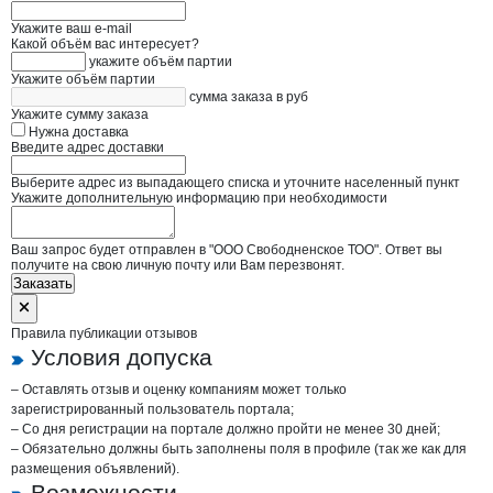
Укажите ваш e-mail
Какой объём вас интересует?
укажите объём партии
Укажите объём партии
сумма заказа в руб
Укажите сумму заказа
Нужна доставка
Введите адрес доставки
Выберите адрес из выпадающего списка и уточните населенный пункт
Укажите дополнительную информацию при необходимости
Ваш запрос будет отправлен в "ООО Свободненское ТОО". Ответ вы
получите на свою личную почту или Вам перезвонят.
Заказать
Правила публикации отзывов
Условия допуска
– Оставлять отзыв и оценку компаниям может только
зарегистрированный пользователь портала;
– Со дня регистрации на портале должно пройти не менее 30 дней;
– Обязательно должны быть заполнены поля в профиле (так же как для
размещения объявлений).
Возможности