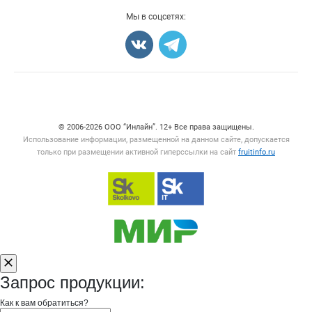
Добавить объявление
Мы в соцсетях:
Карта объявлений
Счетчики, авторское право, логотипы
© 2006‑2026 ООО “Инлайн”. 12+ Все права защищены.
Использование информации, размещенной на данном сайте, допускается
только при размещении активной гиперссылки на сайт
fruitinfo.ru
Запрос продукции:
Как к вам обратиться?