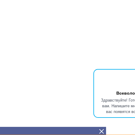
Всевол
Здравствуйте! Го
вам. Напишите мн
вас появятся в