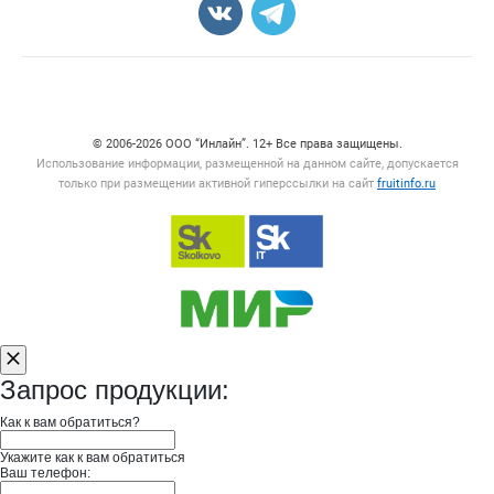
Счетчики, авторское право, логотипы
© 2006‑2026 ООО “Инлайн”. 12+ Все права защищены.
Использование информации, размещенной на данном сайте, допускается
только при размещении активной гиперссылки на сайт
fruitinfo.ru
Запрос продукции:
Как к вам обратиться?
Укажите как к вам обратиться
Ваш телефон: