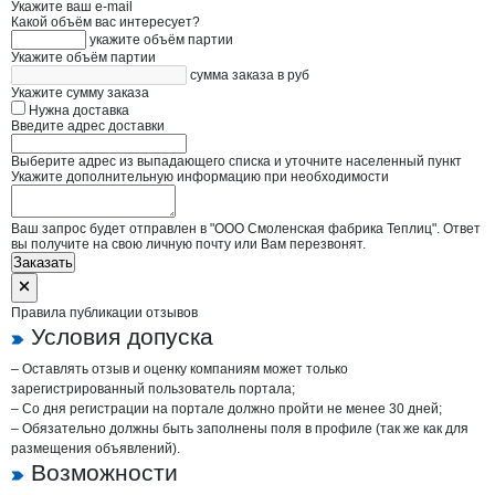
Укажите ваш e-mail
Какой объём вас интересует?
укажите объём партии
Укажите объём партии
сумма заказа в руб
Укажите сумму заказа
Нужна доставка
Введите адрес доставки
Выберите адрес из выпадающего списка и уточните населенный пункт
Укажите дополнительную информацию при необходимости
Ваш запрос будет отправлен в "ООО Смоленская фабрика Теплиц". Ответ
вы получите на свою личную почту или Вам перезвонят.
Заказать
Правила публикации отзывов
Условия допуска
– Оставлять отзыв и оценку компаниям может только
зарегистрированный пользователь портала;
– Со дня регистрации на портале должно пройти не менее 30 дней;
– Обязательно должны быть заполнены поля в профиле (так же как для
размещения объявлений).
Возможности