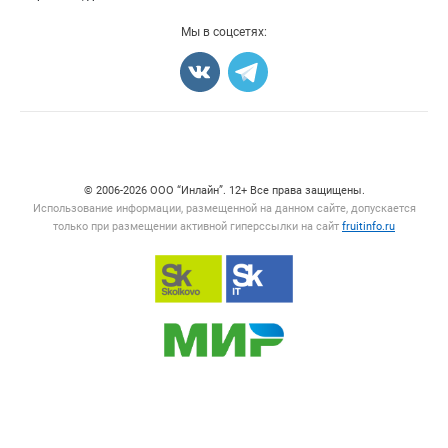
Добавить объявление
Мы в соцсетях:
Карта объявлений
Счетчики, авторское право, логотипы
© 2006‑2026 ООО “Инлайн”. 12+ Все права защищены.
Использование информации, размещенной на данном сайте, допускается
только при размещении активной гиперссылки на сайт
fruitinfo.ru