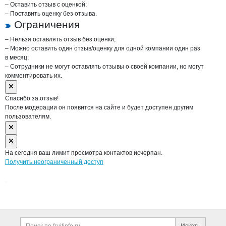
– Оставить отзыв с оценкой;
– Поставить оценку без отзыва.
Ограничения
– Нельзя оставлять отзыв без оценки;
– Можно оставить один отзыв/оценку для одной компании один раз
в месяц;
– Сотрудники не могут оставлять отзывы о своей компании, но могут
комментировать их.
Спасибо за отзыв!
После модерации он появится на сайте и будет доступен другим
пользователям.
На сегодня ваш лимит просмотра контактов исчерпан.
Получить неограниченный доступ
Дополнительная информация
Поиск по сайту и ссы