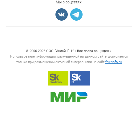
Мы в соцсетях:
Карта объявлений
Счетчики, авторское право, логотипы
© 2006‑2026 ООО “Инлайн”. 12+ Все права защищены.
Использование информации, размещенной на данном сайте, допускается
только при размещении активной гиперссылки на сайт
fruitinfo.ru