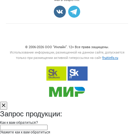
Карта объявлений
Счетчики, авторское право, логотипы
© 2006‑2026 ООО “Инлайн”. 12+ Все права защищены.
Использование информации, размещенной на данном сайте, допускается
только при размещении активной гиперссылки на сайт
fruitinfo.ru
Запрос продукции:
Как к вам обратиться?
Укажите как к вам обратиться