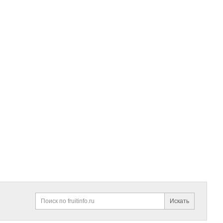
Искать
Поиск