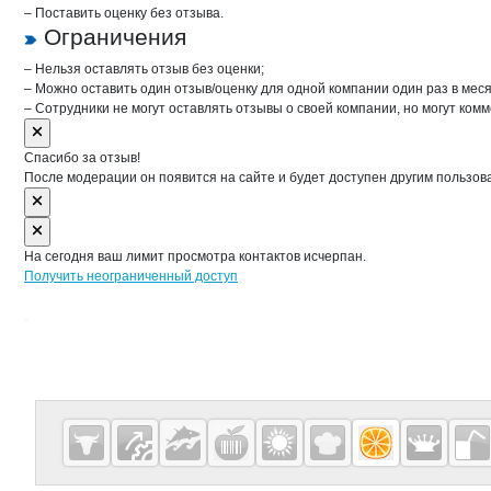
– Поставить оценку без отзыва.
Ограничения
– Нельзя оставлять отзыв без оценки;
– Можно оставить один отзыв/оценку для одной компании один раз в меся
– Сотрудники не могут оставлять отзывы о своей компании, но могут комм
Спасибо за отзыв!
После модерации он появится на сайте и будет доступен другим пользов
На сегодня ваш лимит просмотра контактов исчерпан.
Получить неограниченный доступ
Дополнительная информация
Cсылки на полезные проекты
Fruitinfo.ru
— рынок