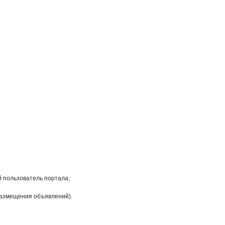
на странице
й пользователь портала;
размещения объявлений).