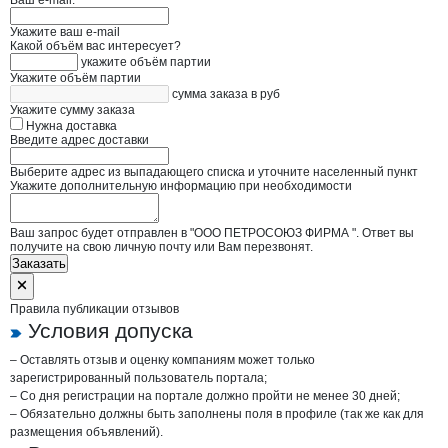
Ваш e-mail:
Укажите ваш e-mail
Какой объём вас интересует?
укажите объём партии
Укажите объём партии
сумма заказа в руб
Укажите сумму заказа
Нужна доставка
Введите адрес доставки
Выберите адрес из выпадающего списка и уточните населенный пункт
Укажите дополнительную информацию при необходимости
Ваш запрос будет отправлен в "ООО ПЕТРОСОЮЗ ФИРМА ". Ответ вы
получите на свою личную почту или Вам перезвонят.
Заказать
Правила публикации отзывов
Условия допуска
– Оставлять отзыв и оценку компаниям может только
зарегистрированный пользователь портала;
– Со дня регистрации на портале должно пройти не менее 30 дней;
– Обязательно должны быть заполнены поля в профиле (так же как для
размещения объявлений).