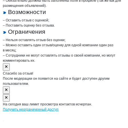
– Обязательно должны быть заполнены поля в профиле (так же как для
размещения объявлений).
Возможности
– Оставить отзыв с оценкой;
– Поставить оценку без отзыва.
Ограничения
– Нельзя оставлять отзыв без оценки;
– Можно оставить один отзыв/оценку для одной компании один раз
в месяц;
– Сотрудники не могут оставлять отзывы о своей компании, но могут
комментировать их.
Спасибо за отзыв!
После модерации он появится на сайте и будет доступен другим
пользователям.
На сегодня ваш лимит просмотра контактов исчерпан.
Получить неограниченный доступ