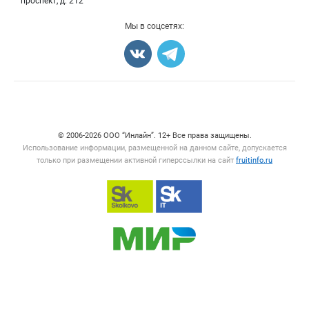
проспект, д. 212
Добавить объявление
Мы в соцсетях:
Карта объявлений
Счетчики, авторское право, логотипы
© 2006‑2026 ООО “Инлайн”. 12+ Все права защищены.
Использование информации, размещенной на данном сайте, допускается
только при размещении активной гиперссылки на сайт
fruitinfo.ru