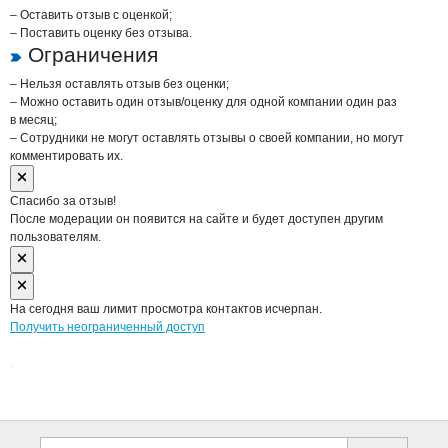
– Оставить отзыв с оценкой;
– Поставить оценку без отзыва.
Ограничения
– Нельзя оставлять отзыв без оценки;
– Можно оставить один отзыв/оценку для одной компании один раз
в месяц;
– Сотрудники не могут оставлять отзывы о своей компании, но могут
комментировать их.
Спасибо за отзыв!
После модерации он появится на сайте и будет доступен другим
пользователям.
На сегодня ваш лимит просмотра контактов исчерпан.
Получить неограниченный доступ
Дополнительная информация