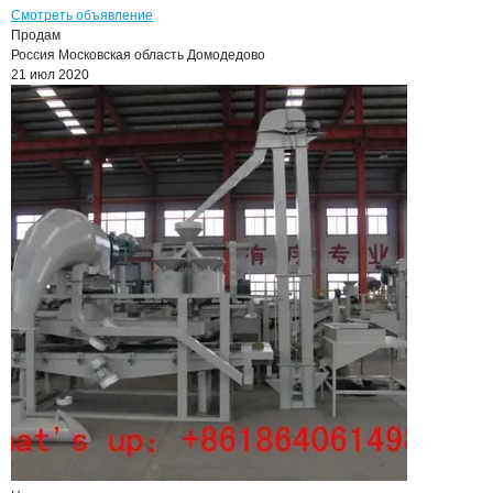
Смотреть объявление
Продам
Россия
Московская область
Домодедово
21 июл 2020