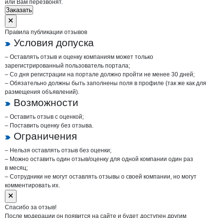
или Вам перезвонят.
Заказать
Правила публикации отзывов
Условия допуска
– Оставлять отзыв и оценку компаниям может только
зарегистрированный пользователь портала;
– Со дня регистрации на портале должно пройти не менее 30 дней;
– Обязательно должны быть заполнены поля в профиле (так же как для
размещения объявлений).
Возможности
– Оставить отзыв с оценкой;
– Поставить оценку без отзыва.
Ограничения
– Нельзя оставлять отзыв без оценки;
– Можно оставить один отзыв/оценку для одной компании один раз
в месяц;
– Сотрудники не могут оставлять отзывы о своей компании, но могут
комментировать их.
Спасибо за отзыв!
После модерации он появится на сайте и будет доступен другим