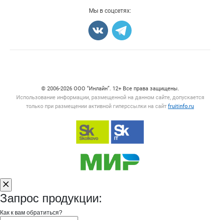
Добавить объявление
Мы в соцсетях:
Карта объявлений
Счетчики, авторское право, логотипы
© 2006‑2026 ООО “Инлайн”. 12+ Все права защищены.
Использование информации, размещенной на данном сайте, допускается
только при размещении активной гиперссылки на сайт
fruitinfo.ru
Запрос продукции:
Как к вам обратиться?