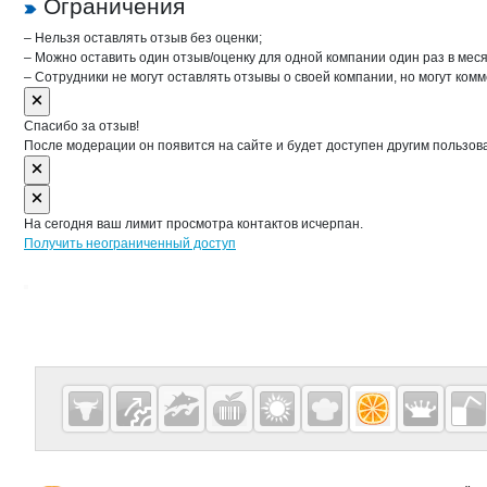
Ограничения
– Нельзя оставлять отзыв без оценки;
– Можно оставить один отзыв/оценку для одной компании один раз в меся
– Сотрудники не могут оставлять отзывы о своей компании, но могут комм
Спасибо за отзыв!
После модерации он появится на сайте и будет доступен другим пользов
На сегодня ваш лимит просмотра контактов исчерпан.
Получить неограниченный доступ
Дополнительная информация
Cсылки на полезные проекты
Fruitinfo.ru
— рынок
овощей и