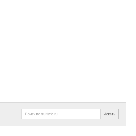
Искать
Поиск