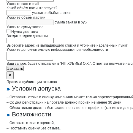
Укажите ваш e-mail
Какой объём вас интересует?
укажите объём партии
Укажите объём партии
сумма заказа в руб
Укажите сумму заказа
Нужна доставка
Введите адрес доставки
Выберите адрес из выпадающего списка и уточните населенный пункт
Укажите дополнительную информацию при необходимости
Ваш запрос будет отправлен в "ИП ХУБИЕВ О.Х.". Ответ вы получите на с
Заказать
Правила публикации отзывов
Условия допуска
– Оставлять отзыв и оценку компаниям может только зарегистрированны
– Со дня регистрации на портале должно пройти не менее 30 дней;
– Обязательно должны быть заполнены поля в профиле (так же как для 
Возможности
– Оставить отзыв с оценкой;
– Поставить оценку без отзыва.