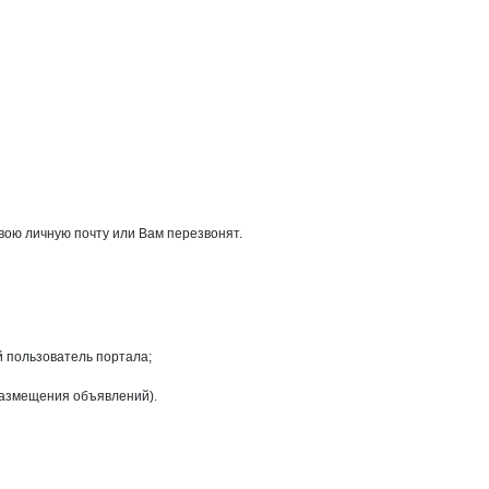
вою личную почту или Вам перезвонят.
й пользователь портала;
размещения объявлений).