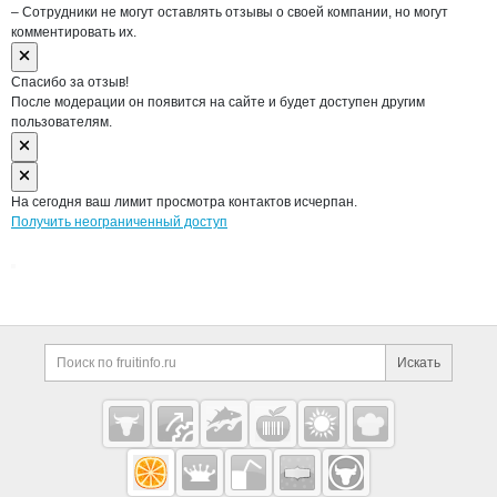
– Сотрудники не могут оставлять отзывы о своей компании, но могут
комментировать их.
Спасибо за отзыв!
После модерации он появится на сайте и будет доступен другим
пользователям.
На сегодня ваш лимит просмотра контактов исчерпан.
Получить неограниченный доступ
Дополнительная информация
Поиск по сайту и ссы
Искать
Cсылки на полезные проекты