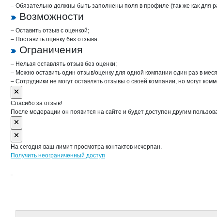
– Обязательно должны быть заполнены поля в профиле (так же как для 
Возможности
– Оставить отзыв с оценкой;
– Поставить оценку без отзыва.
Ограничения
– Нельзя оставлять отзыв без оценки;
– Можно оставить один отзыв/оценку для одной компании один раз в меся
– Сотрудники не могут оставлять отзывы о своей компании, но могут комм
Спасибо за отзыв!
После модерации он появится на сайте и будет доступен другим пользов
На сегодня ваш лимит просмотра контактов исчерпан.
Получить неограниченный доступ
Дополнительная информация