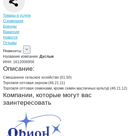
Навигация по странице
компании
Дусл
Товары и услуги
О компании
Бренды
Вакансии
Новости
Отзывы
О компании
Дуслык
Реквизиты
компании
Дуслык
Реквизиты:
Название компании:
Дуслык
ИНН:
1612006956
Описание:
Смешанное сельское хозяйство (01.50)

Торговля оптовая зерном (46.21.11)

Торговля оптовая семенами, кроме семян масличных культур (46.21.12)
Компании, которые могут вас
заинтересовать