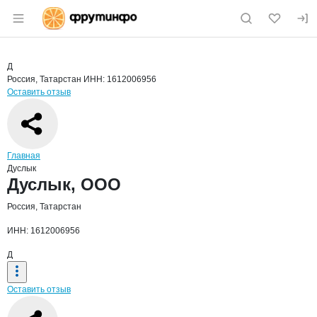
Раздел навигации по сайту fruitinfo.ru
Краткая информация о компании
Дусл
Страница компании
Дуслык, 
Страница компании
Дуслык, ООО
Д
Россия, Татарстан
ИНН: 1612006956
Оставить отзыв
Навигация по сайту
Главная
Дуслык
Основная информация о компании
Дуслык, ООО
Россия, Татарстан
ИНН: 1612006956
Д
Оставить отзыв