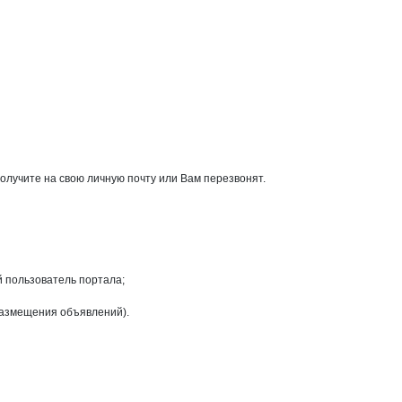
учите на свою личную почту или Вам перезвонят.
й пользователь портала;
размещения объявлений).