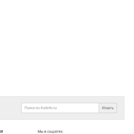
Искать
Поиск
ГИ
Мы в соцсетях: