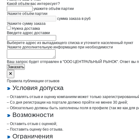
Какой объём вас интересует?
укажите объём партии
Укажите объём партии
сумма заказа в руб
Укажите сумму заказа
Нужна доставка
Введите адрес доставки
Выберите адрес из выпадающего списка и уточните населенный пункт
Укажите дополнительную информацию при необходимости
Ваш запрос будет отправлен в "ООО ЦЕНТРАЛЬНЫЙ РЫНОК". Ответ вы пол
Заказать
Правила публикации отзывов
Условия допуска
– Оставлять отзыв и оценку компаниям может только зарегистрированны
– Со дня регистрации на портале должно пройти не менее 30 дней;
– Обязательно должны быть заполнены поля в профиле (так же как для 
Возможности
– Оставить отзыв с оценкой;
– Поставить оценку без отзыва.
Ограничения