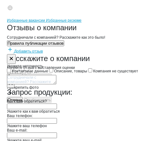
Бренды
Вакансии в
компани
ЦЕНТРАЛЬНЫЙ РЫНОК
ЦЕНТРАЛЬНЫЙ Р
Избранные вакансии
Избранные резюме
Новости o
ЦЕНТРАЛЬНЫЙ РЫНОК,
ЦЕНТРАЛЬНЫЙ 
Отзывы
о компании
Сотрудничали с компанией? Расскажите как это было!
Правила публикации отзывов
Добавить отзыв
Форма обратной связи о неточностях 
ЦЕНТРАЛЬН
Расскажите
о компании
Укажите неточность
Начните отзыв с выставления оценки
Контактные данные
Описание, товары
Компания не существует
Отмена
Опубликовать
Прикрепить фото
Запрос продукции:
Отмена
Опубликовать
Как к вам обратиться?
Укажите как к вам обратиться
Ваш телефон:
Укажите ваш телефон
Ваш e-mail:
Укажите ваш e-mail