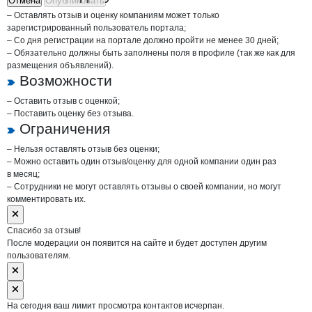
Отмена
Опубликовать
– Оставлять отзыв и оценку компаниям может только
зарегистрированный пользователь портала;
– Со дня регистрации на портале должно пройти не менее 30 дней;
– Обязательно должны быть заполнены поля в профиле (так же как для
размещения объявлений).
Возможности
– Оставить отзыв с оценкой;
– Поставить оценку без отзыва.
Ограничения
– Нельзя оставлять отзыв без оценки;
– Можно оставить один отзыв/оценку для одной компании один раз
в месяц;
– Сотрудники не могут оставлять отзывы о своей компании, но могут
комментировать их.
Спасибо за отзыв!
После модерации он появится на сайте и будет доступен другим
пользователям.
На сегодня ваш лимит просмотра контактов исчерпан.