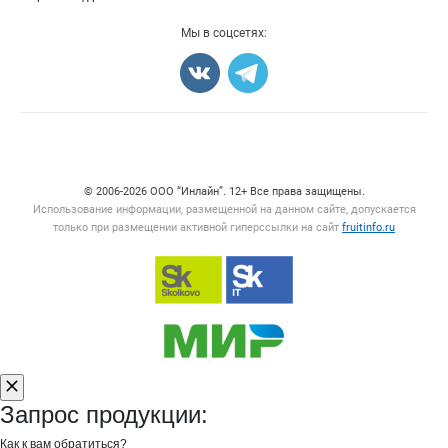
Добавить объявление
Мы в соцсетях:
Карта объявлений
Счетчики, авторское право, логотипы
© 2006‑2026 ООО “Инлайн”. 12+ Все права защищены.
Использование информации, размещенной на данном сайте, допускается
только при размещении активной гиперссылки на сайт
fruitinfo.ru
Запрос продукции:
Как к вам обратиться?