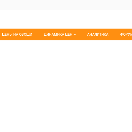
ЦЕНЫ НА ОВОЩИ
ДИНАМИКА ЦЕН
АНАЛИТИКА
ФОРУ
Динамика цен заморож
Все 
р-Контакт
такт, ООО
Динамика цен свежее
Изб
Динамика цен сушенное
С мо