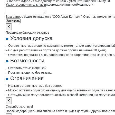
Выберите адрес из выпадающего списка и уточните населенный пункт
Укажите дополнительную информацию при необходимости
Ваш запрос будет отправлен в "ООО Амур-Контакт". Ответ вы получите на
Заказать
Правила публикации отзывов
Условия допуска
– Оставлять отзыв и оценку компаниям может только зарегистрированны
– Со дня регистрации на портале должно пройти не менее 30 дней;
– Обязательно должны быть заполнены поля в профиле (так же как для 
Возможности
– Оставить отзыв с оценкой;
– Поставить оценку без отзыва.
Ограничения
– Нельзя оставлять отзыв без оценки;
– Можно оставить один отзыв/оценку для одной компании один раз в меся
– Сотрудники не могут оставлять отзывы о своей компании, но могут комм
Спасибо за отзыв!
После модерации он появится на сайте и будет доступен другим пользов