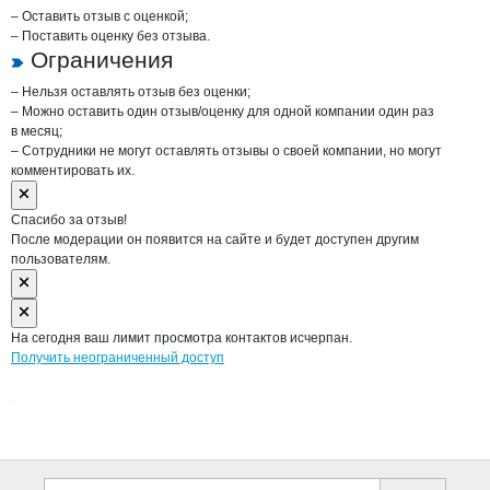
– Оставить отзыв с оценкой;
– Поставить оценку без отзыва.
Ограничения
– Нельзя оставлять отзыв без оценки;
– Можно оставить один отзыв/оценку для одной компании один раз
в месяц;
– Сотрудники не могут оставлять отзывы о своей компании, но могут
комментировать их.
Спасибо за отзыв!
После модерации он появится на сайте и будет доступен другим
пользователям.
На сегодня ваш лимит просмотра контактов исчерпан.
Получить неограниченный доступ
Дополнительная информация