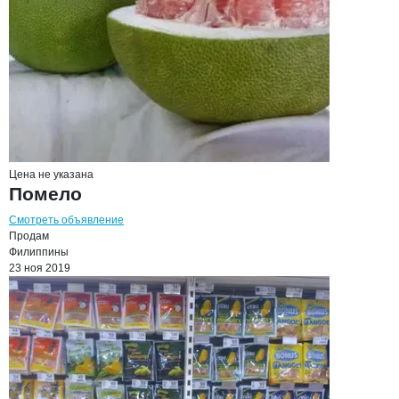
Цена не указана
Помело
Смотреть объявление
Продам
Филиппины
23 ноя 2019