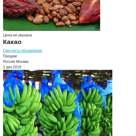
Цена не указана
Какао
Смотреть объявление
Продам
Россия
Москва
2 дек 2019