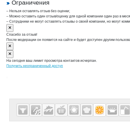
Ограничения
– Нельзя оставлять отзыв без оценки;
– Можно оставить один отзыв/оценку для одной компании один раз в меся
– Сотрудники не могут оставлять отзывы о своей компании, но могут комм
Спасибо за отзыв!
После модерации он появится на сайте и будет доступен другим пользов
На сегодня ваш лимит просмотра контактов исчерпан.
Получить неограниченный доступ
Дополнительная информация
Cсылки на полезные проекты
Fruitinfo.ru
— рынок
овощей и