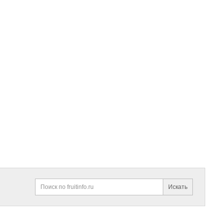
Искать
Поиск