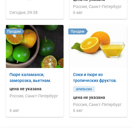
Россия, Санкт-Петербург
Сегодня, 09:38
6 авг
Продам
Продам
Пюре каламанси,
Соки и пюре из
заморозка, вьетнам.
тропических фруктов.
цена не указана
апельсин
Россия, Санкт-Петербург
цена не указана
Россия, Санкт-Петербург
6 авг
6 авг