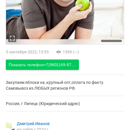
5 сентября 2022, 15:55
1599 (—)
Показать телефон
+7(960)149-87....
Закупаем яблоки на ,крупный опт,оплата по факту.
Самовывоз из ЛЮБЫХ регионов РФ.
Россия, г Липецк (Юридический адрес)
Дмитрий Иванов
на сайте с 2010 г.