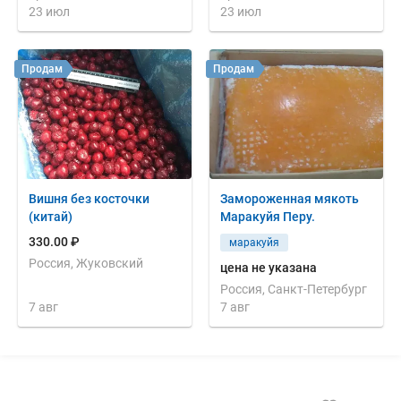
23 июл
23 июл
Продам
Продам
Вишня без косточки
Замороженная мякоть
(китай)
Маракуйя Перу.
330.00 ₽
маракуйя
Россия, Жуковский
цена не указана
Россия, Санкт-Петербург
7 авг
7 авг