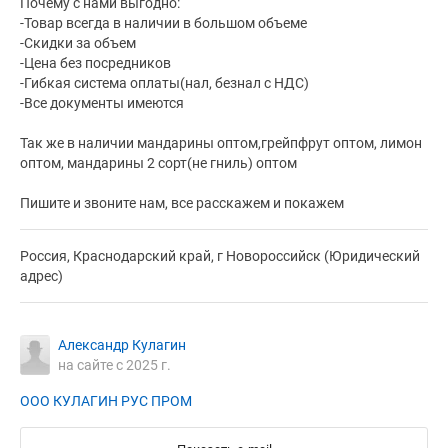
Почему с нами выгодно:
-Товар всегда в наличии в большом объеме
-Скидки за объем
-Цена без посредников
-Гибкая система оплаты(нал, безнал с НДС)
​-Все документы имеются
Так же в наличии мандарины оптом,грейпфрут оптом, лимон
оптом, мандарины 2 сорт(не гниль) оптом
Пишите и звоните нам, все расскажем и покажем
Россия, Краснодарский край, г Новороссийск (Юридический
адрес)
Александр Кулагин
на сайте с 2025 г.
ООО КУЛАГИН РУС ПРОМ