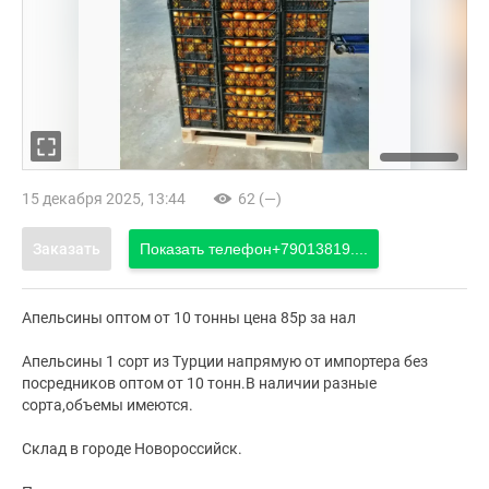
15 декабря 2025, 13:44
62 (—)
Заказать
Показать телефон
+79013819....
Апельсины оптом от 10 тонны цена 85р за нал
Апельсины 1 сорт из Турции напрямую от импортера без
посредников оптом от 10 тонн.В наличии разные
сорта,объемы имеются.
Склад в городе Новороссийск.