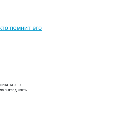
то помнит его
ники ни чего
ю выкладывать !...