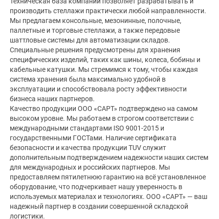
Техническая база компании позволяет разрабатывать и
производить стеллажи практически любой направленности.
Мы предлагаем консольные, мезонинные, полочные,
паллетные и торговые стеллажи, а также передовые
шаттловые системы для автоматизации складов.
Специальные решения предусмотрены для хранения
специфических изделий, таких как шины, колеса, бобины и
кабельные катушки. Мы стремимся к тому, чтобы каждая
система хранения была максимально удобной в
эксплуатации и способствовала росту эффективности
бизнеса наших партнеров.
Качество продукции ООО «САРТ» подтверждено на самом
высоком уровне. Мы работаем в строгом соответствии с
международными стандартами ISO 9001-2015 и
государственными ГОСТами. Наличие сертификата
безопасности и качества продукции TUV служит
дополнительным подтверждением надежности наших систем
для международных и российских партнеров. Мы
предоставляем пятилетнюю гарантию на всё установленное
оборудование, что подчеркивает нашу уверенность в
используемых материалах и технологиях. ООО «САРТ» — ваш
надежный партнер в создании совершенной складской
логистики.