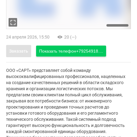
24 апреля 2026, 15:50
20 (—)
Заказать
Показать телефон
+79254918....
ООО «САРТ» представляет собой команду
высококвалифицированных профессионалов, нацеленных
на создание качественных решений в области складского
хранения и организации логистических потоков. Мы
предлагаем своим клиентам полный цикл обслуживания,
закрывая все потребности бизнеса: от инженерного
проектирования и проведения точных расчетов до
установки готового оборудования и его регламентного
технического обслуживания. Такой системный подход
гарантирует высокую функциональность и долговечность
каждой смонтированной единицы оборудования.